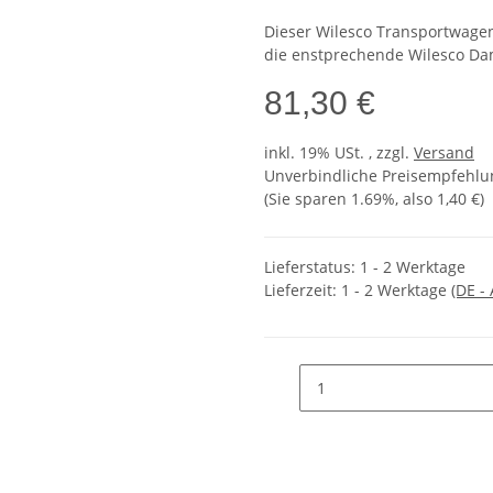
Dieser Wilesco Transportwagen
die enstprechende Wilesco D
81,30 €
inkl. 19% USt. , zzgl.
Versand
Unverbindliche Preisempfehlun
(Sie sparen
1.69%
, also
1,40 €
)
Lieferstatus: 1 - 2 Werktage
Lieferzeit:
1 - 2 Werktage
(DE -