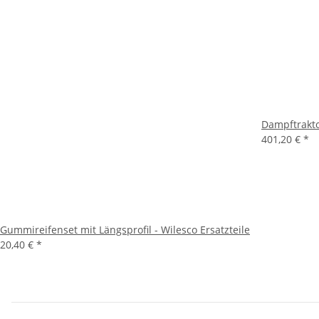
Dampftrakto
401,20 €
*
Gummireifenset mit Längsprofil - Wilesco Ersatzteile
20,40 €
*