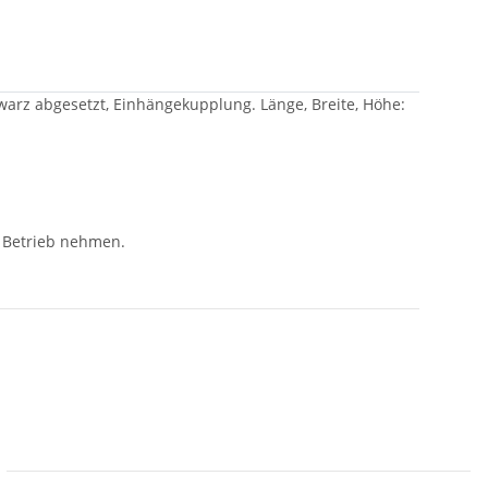
warz abgesetzt, Einhängekupplung. Länge, Breite, Höhe:
 Betrieb nehmen.