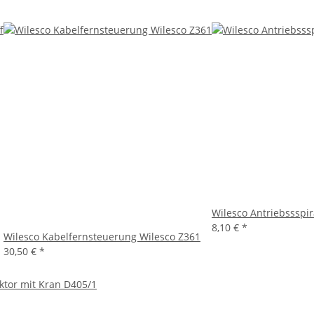
Wilesco Antriebssspi
8,10 €
*
Wilesco Kabelfernsteuerung Wilesco Z361
30,50 €
*