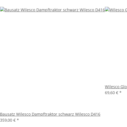
Wilesco Gl
69,60 €
*
Bausatz Wilesco Dampftraktor schwarz Wilesco D416
359,00 €
*