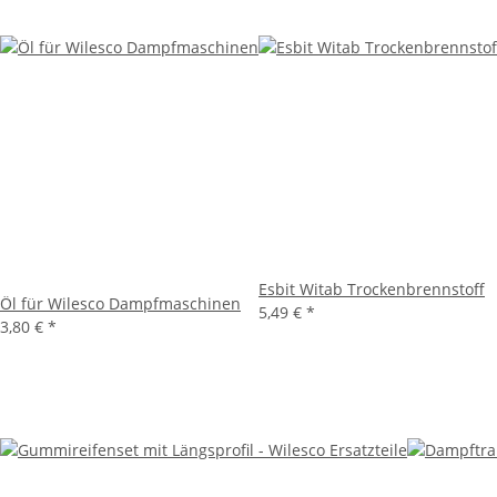
Esbit Witab Trockenbrennstoff
Öl für Wilesco Dampfmaschinen
5,49 €
*
3,80 €
*