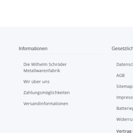
Informationen
Gesetzlic
Die Wilhelm Schröder
Datensc
Metallwarenfabrik
AGB
Wir über uns
Sitemap
Zahlungsmöglichkeiten
Impres
Versandinformationen
Batteri
Widerru
Vertrag