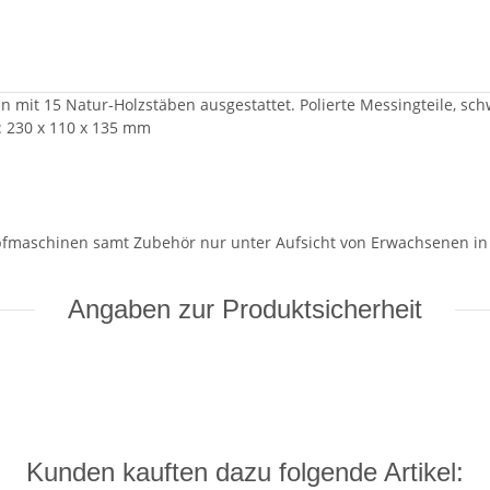
mit 15 Natur-Holzstäben ausgestattet. Polierte Messingteile, sch
: 230 x 110 x 135 mm
pfmaschinen samt Zubehör nur unter Aufsicht von Erwachsenen in
Angaben zur Produktsicherheit
Kunden kauften dazu folgende Artikel: