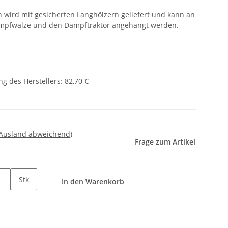
 wird mit gesicherten Langhölzern geliefert und kann an
ampfwalze und den Dampftraktor angehängt werden.
g des Herstellers
:
82,70 €
 Ausland abweichend)
Frage zum Artikel
Stk
In den Warenkorb