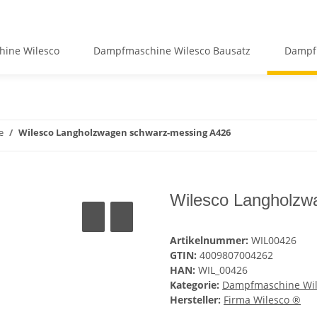
ine Wilesco
Dampfmaschine Wilesco Bausatz
Dampf
e
Wilesco Langholzwagen schwarz-messing A426
Wilesco Langholzw
Artikelnummer:
WIL00426
GTIN:
4009807004262
HAN:
WIL_00426
Kategorie:
Dampfmaschine Wil
Hersteller:
Firma Wilesco ®