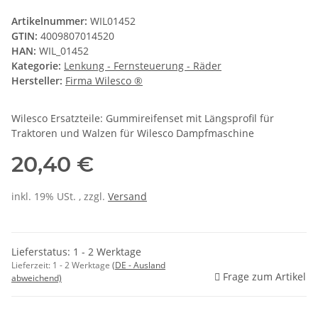
Artikelnummer:
WIL01452
GTIN:
4009807014520
HAN:
WIL_01452
Kategorie:
Lenkung - Fernsteuerung - Räder
Hersteller:
Firma Wilesco ®
Wilesco Ersatzteile: Gummireifenset mit Längsprofil für
Traktoren und Walzen für Wilesco Dampfmaschine
20,40 €
inkl. 19% USt. , zzgl.
Versand
Lieferstatus: 1 - 2 Werktage
Lieferzeit:
1 - 2 Werktage
(DE - Ausland
Frage zum Artikel
abweichend)