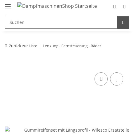
Zurück zur Liste
Lenkung - Fernsteuerung - Räder