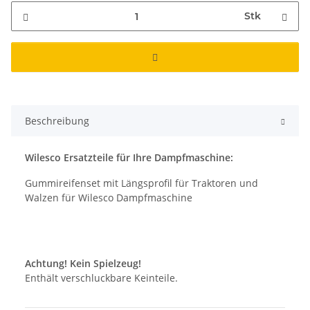
Stk
Beschreibung
Wilesco Ersatzteile für Ihre Dampfmaschine:
Gummireifenset mit Längsprofil für Traktoren und
Walzen für Wilesco Dampfmaschine
Achtung! Kein Spielzeug!
Enthält verschluckbare Keinteile.