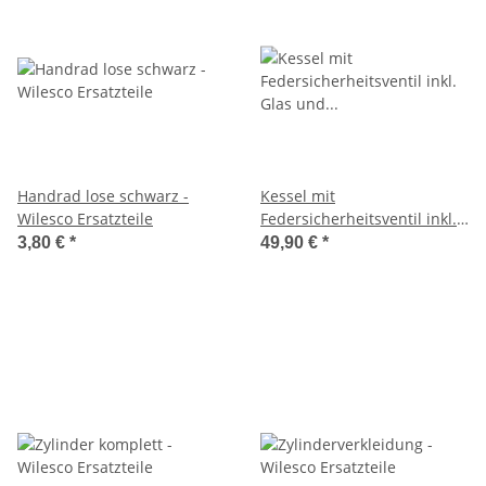
Handrad lose schwarz -
Kessel mit
Wilesco Ersatzteile
Federsicherheitsventil inkl.
Glas und
3,80 €
*
49,90 €
*
Befestigungsklammer -
Wilesco Ersatzteile