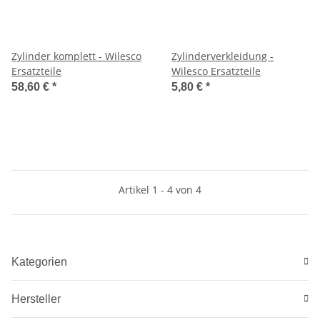
Zylinder komplett - Wilesco
Zylinderverkleidung -
Ersatzteile
Wilesco Ersatzteile
58,60 €
*
5,80 €
*
Artikel 1 - 4 von 4
Kategorien
Hersteller