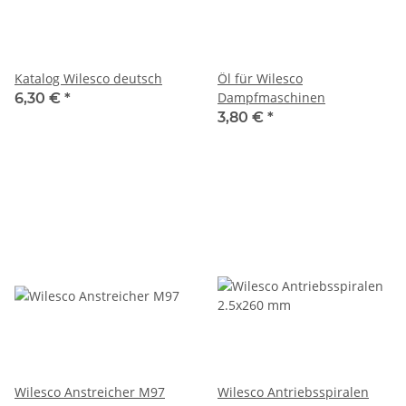
Katalog Wilesco deutsch
Öl für Wilesco
Dampfmaschinen
6,30 €
*
3,80 €
*
Wilesco Anstreicher M97
Wilesco Antriebsspiralen