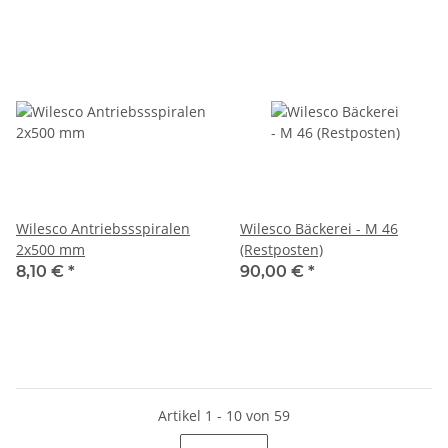
Wilesco Antriebssspiralen
Wilesco Bäckerei - M 46
2x500 mm
(Restposten)
8,10 €
*
90,00 €
*
Artikel 1 - 10 von 59