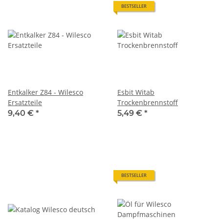
BESTSELLER
Entkalker Z84 - Wilesco
Esbit Witab
Ersatzteile
Trockenbrennstoff
9,40 €
*
5,49 €
*
BESTSELLER