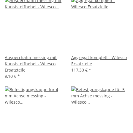
Absperrhahn messing mit
Aggregat komplett - Wilesco
Kunststoffhebel - Wilesco
Ersatzteile
Ersatzteile
117,30 €
*
9,10 €
*