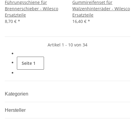
Führungsschiene für
Gummireifenset für
Brennerschieber - Wilesco
Walzenhinterräder - Wilesco
Ersatzteile
Ersatzteile
8,70 €
*
16,40 €
*
Artikel 1 - 10 von 34
Seite
1
Kategorien
Hersteller