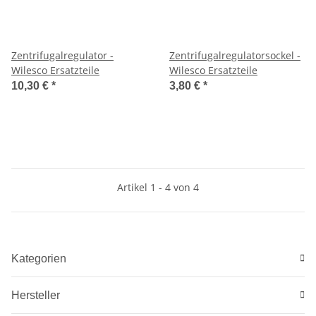
Zentrifugalregulator -
Zentrifugalregulatorsockel -
Wilesco Ersatzteile
Wilesco Ersatzteile
10,30 €
*
3,80 €
*
Artikel 1 - 4 von 4
Kategorien
Hersteller