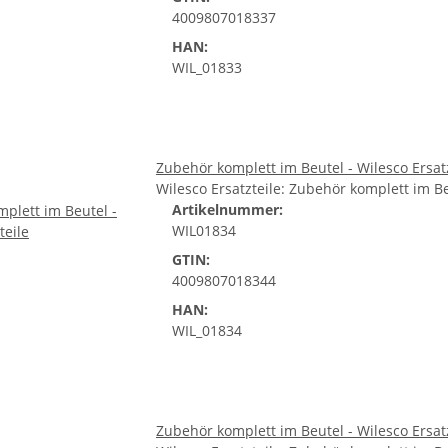
4009807018337
HAN:
WIL_01833
Zubehör komplett im Beutel - Wilesco Ersat
Wilesco Ersatzteile: Zubehör komplett im 
Artikelnummer:
WIL01834
GTIN:
4009807018344
HAN:
WIL_01834
Zubehör komplett im Beutel - Wilesco Ersat