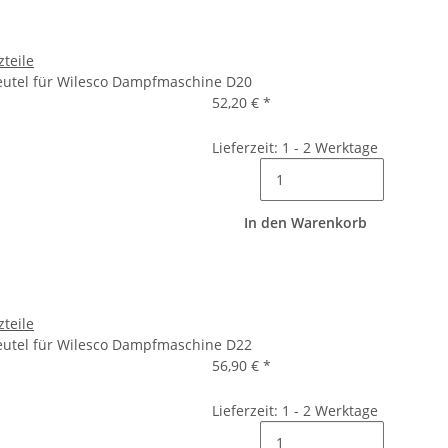
zteile
Beutel für Wilesco Dampfmaschine D20
52,20 €
*
Lieferzeit: 1 - 2 Werktage
In den Warenkorb
zteile
Beutel für Wilesco Dampfmaschine D22
56,90 €
*
Lieferzeit: 1 - 2 Werktage