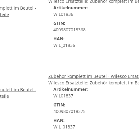
Wilesco Ersatzteile: Zubehör komplett im 
Artikelnummer:
WIL01836
GTIN:
4009807018368
HAN:
WIL_01836
Zubehör komplett im Beutel - Wilesco Ersat
Wilesco Ersatzteile: Zubehör komplett im 
Artikelnummer:
WIL01837
GTIN:
4009807018375
HAN:
WIL_01837