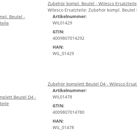
Zubehör kompl. Beutel - Wilesco Ersatzteile
Wilesco Ersatzteile: Zubehör kompl. Beute
Artikelnummer:
WIL01429
GTIN:
4009807014292
HAN:
WIL_01429
Zubehör komplett Beutel D4 - Wilesco Ersat
Artikelnummer:
WIL01478
GTIN:
4009807014780
HAN:
WIL_01478