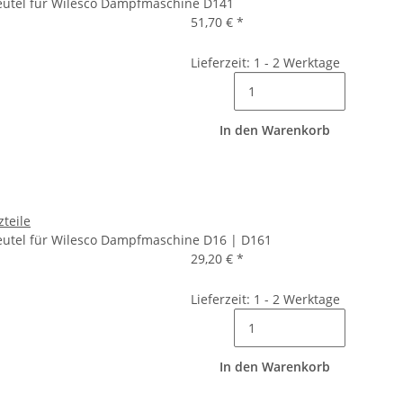
Beutel für Wilesco Dampfmaschine D141
51,70 €
*
Lieferzeit: 1 - 2 Werktage
In den Warenkorb
zteile
Beutel für Wilesco Dampfmaschine D16 | D161
29,20 €
*
Lieferzeit: 1 - 2 Werktage
In den Warenkorb