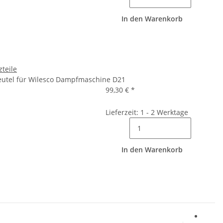
In den Warenkorb
zteile
Beutel für Wilesco Dampfmaschine D21
99,30 €
*
Lieferzeit: 1 - 2 Werktage
In den Warenkorb