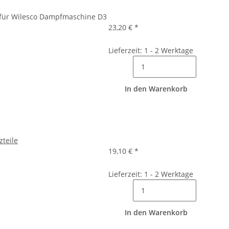
l für Wilesco Dampfmaschine D3
23,20 €
*
Lieferzeit: 1 - 2 Werktage
In den Warenkorb
zteile
19,10 €
*
Lieferzeit: 1 - 2 Werktage
In den Warenkorb