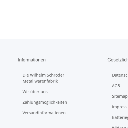
Informationen
Gesetzlic
Die Wilhelm Schröder
Datensc
Metallwarenfabrik
AGB
Wir über uns
Sitemap
Zahlungsmöglichkeiten
Impres
Versandinformationen
Batteri
Widerru