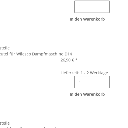
In den Warenkorb
zteile
Beutel für Wilesco Dampfmaschine D14
26,90 €
*
Lieferzeit: 1 - 2 Werktage
In den Warenkorb
zteile