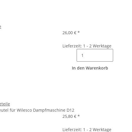
e
26,00 €
*
Lieferzeit: 1 - 2 Werktage
In den Warenkorb
zteile
Beutel für Wilesco Dampfmaschine D12
25,80 €
*
Lieferzeit: 1 - 2 Werktage