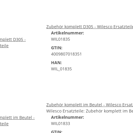
Zubehör komplett D305 - Wilesco Ersatzteil
Artikelnummer:
WIL01835
GTIN:
4009807018351
HAN:
WIL_01835
Zubehör komplett im Beutel - Wilesco Ersat
Wilesco Ersatzteile: Zubehör komplett im 
Artikelnummer:
WIL01833
GTIN: