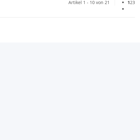
Artikel 1 - 10 von 21
1
2
3