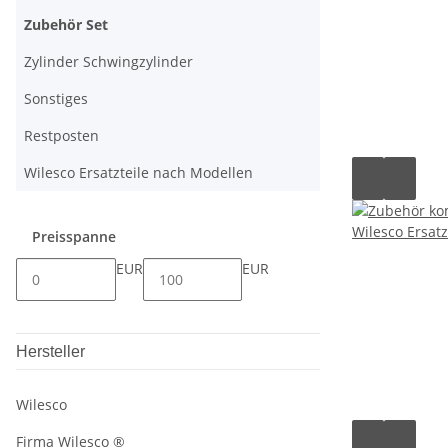
Zubehör Set
Zylinder Schwingzylinder
Sonstiges
Restposten
Wilesco Ersatzteile nach Modellen
Preisspanne
EUR
EUR
Hersteller
Wilesco
Firma Wilesco ®