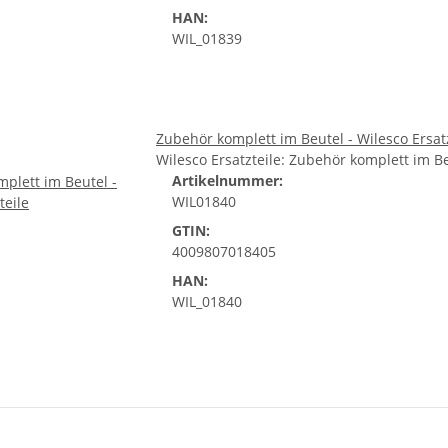
HAN:
WIL_01839
Zubehör komplett im Beutel - Wilesco Ersat
Wilesco Ersatzteile: Zubehör komplett im 
Artikelnummer:
WIL01840
GTIN:
4009807018405
HAN:
WIL_01840