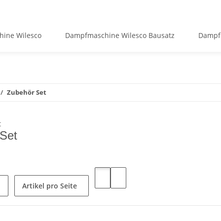
ine Wilesco
Dampfmaschine Wilesco Bausatz
Dampf
Zubehör Set
Set
Artikel pro Seite