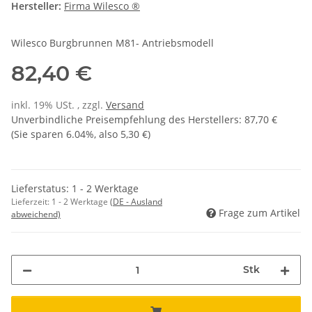
Hersteller:
Firma Wilesco ®
Wilesco Burgbrunnen M81- Antriebsmodell
82,40 €
inkl. 19% USt. , zzgl.
Versand
Unverbindliche Preisempfehlung des Herstellers
:
87,70 €
(Sie sparen
6.04%
, also
5,30 €
)
Lieferstatus: 1 - 2 Werktage
Lieferzeit:
1 - 2 Werktage
(DE - Ausland
Frage zum Artikel
abweichend)
Stk