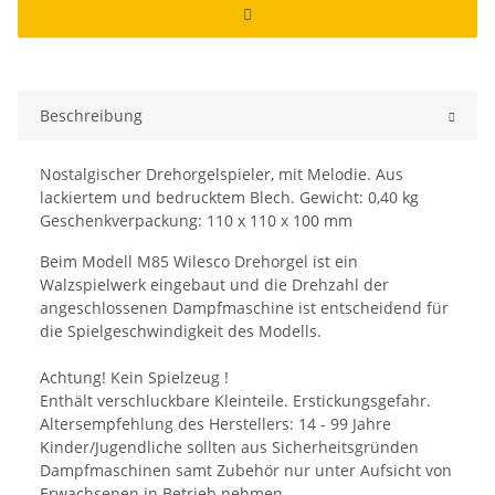
Beschreibung
Nostalgischer Drehorgelspieler, mit Melodie. Aus
lackiertem und bedrucktem Blech. Gewicht: 0,40 kg
Geschenkverpackung: 110 x 110 x 100 mm
Beim Modell M85 Wilesco Drehorgel ist ein
Walzspielwerk eingebaut und die Drehzahl der
angeschlossenen Dampfmaschine ist entscheidend für
die Spielgeschwindigkeit des Modells.
Achtung! Kein Spielzeug !
Enthält verschluckbare Kleinteile. Erstickungsgefahr.
Altersempfehlung des Herstellers: 14 - 99 Jahre
Kinder/Jugendliche sollten aus Sicherheitsgründen
Dampfmaschinen samt Zubehör nur unter Aufsicht von
Erwachsenen in Betrieb nehmen.