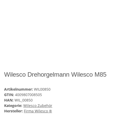
Wilesco Drehorgelmann Wilesco M85
Artikelnummer:
WIL00850
GTIN:
4009807008505
HAN:
WIL_00850
Kategorie:
Wilesco Zubehör
Hersteller:
Firma Wilesco ®