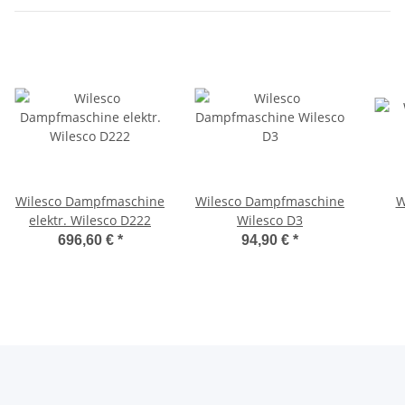
Wilesco Dampfmaschine
Wilesco Dampfmaschine
W
elektr. Wilesco D222
Wilesco D3
696,60 €
*
94,90 €
*