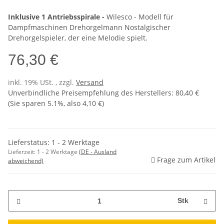
Inklusive 1 Antriebsspirale -
Wilesco - Modell für
Dampfmaschinen Drehorgelmann Nostalgischer
Drehorgelspieler, der eine Melodie spielt.
76,30 €
inkl. 19% USt. , zzgl.
Versand
Unverbindliche Preisempfehlung des Herstellers
:
80,40 €
(Sie sparen
5.1%
, also
4,10 €
)
Lieferstatus: 1 - 2 Werktage
Lieferzeit:
1 - 2 Werktage
(DE - Ausland
Frage zum Artikel
abweichend)
Stk