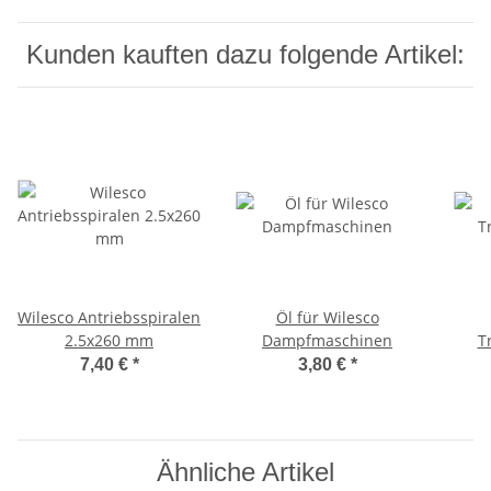
Kunden kauften dazu folgende Artikel:
Wilesco Antriebsspiralen
Öl für Wilesco
2.5x260 mm
Dampfmaschinen
T
7,40 €
*
3,80 €
*
Ähnliche Artikel