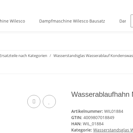
ine Wilesco
Dampfmaschine Wilesco Bausatz
Dampf
Ersatzteile nach Kategorien
Wasserstandsglas Wasserablauf Kondenswas
Wasserablaufhahn M
Artikelnummer:
WIL01884
GTIN:
4009807018849
HAN:
WIL_01884
Kategorie:
Wasserstandsglas 