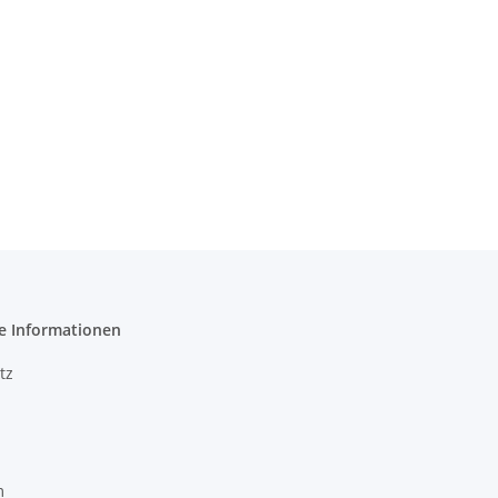
e Informationen
tz
m