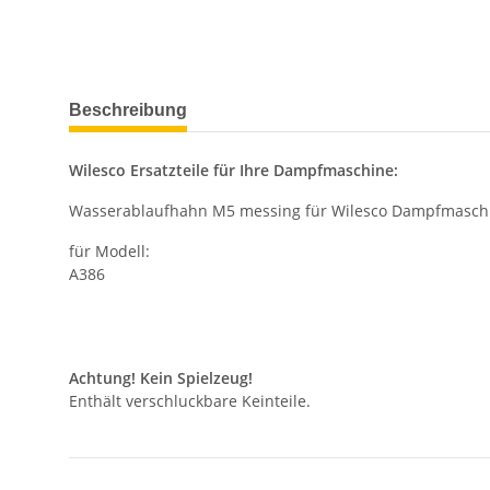
weitere Registerkarten anzeigen
Beschreibung
Wilesco Ersatzteile für Ihre Dampfmaschine:
Wasserablaufhahn M5 messing für Wilesco Dampfmasch
für Modell:
A386
Achtung! Kein Spielzeug!
Enthält verschluckbare Keinteile.