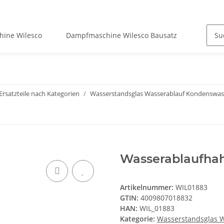
ine Wilesco
Dampfmaschine Wilesco Bausatz
Dampf
Ersatzteile nach Kategorien
Wasserstandsglas Wasserablauf Kondenswas
Wasserablaufhahn
Artikelnummer:
WIL01883
GTIN:
4009807018832
HAN:
WIL_01883
Kategorie:
Wasserstandsglas 