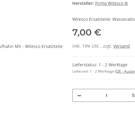
Hersteller:
Firma Wilesco ®
Wilesco Ersatzteile: Wassera
7,00 €
inkl. 19% USt. , zzgl.
Versand
Lieferstatus: 1 - 2 Werktage
Lieferzeit:
1 - 2 Werktage
(DE - Ausla
S