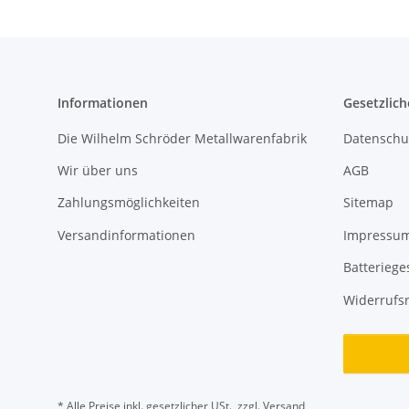
Informationen
Gesetzlich
Die Wilhelm Schröder Metallwarenfabrik
Datenschu
Wir über uns
AGB
Zahlungsmöglichkeiten
Sitemap
Versandinformationen
Impressu
Batteriege
Widerrufs
* Alle Preise inkl. gesetzlicher USt., zzgl.
Versand