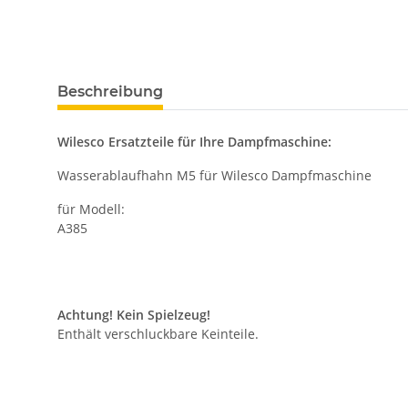
weitere Registerkarten anzeigen
Beschreibung
Wilesco Ersatzteile für Ihre Dampfmaschine:
Wasserablaufhahn M5 für Wilesco Dampfmaschine
für Modell:
A385
Achtung! Kein Spielzeug!
Enthält verschluckbare Keinteile.