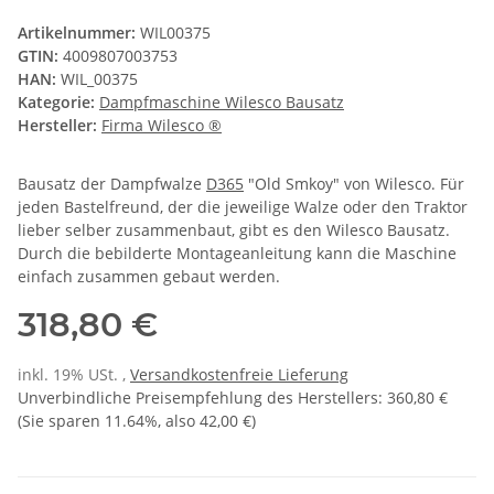
Artikelnummer:
WIL00375
GTIN:
4009807003753
HAN:
WIL_00375
Kategorie:
Dampfmaschine Wilesco Bausatz
Hersteller:
Firma Wilesco ®
Bausatz der Dampfwalze
D365
"Old Smkoy" von Wilesco. Für
jeden Bastelfreund, der die jeweilige Walze oder den Traktor
lieber selber zusammenbaut, gibt es den Wilesco Bausatz.
Durch die bebilderte Montageanleitung kann die Maschine
einfach zusammen gebaut werden.
318,80 €
inkl. 19% USt. ,
Versandkostenfreie Lieferung
Unverbindliche Preisempfehlung des Herstellers
:
360,80 €
(Sie sparen
11.64%
, also
42,00 €
)