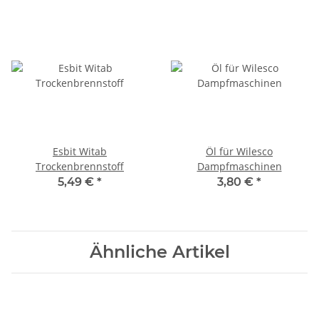
Esbit Witab
Öl für Wilesco
Trockenbrennstoff
Dampfmaschinen
5,49 €
*
3,80 €
*
Ähnliche Artikel