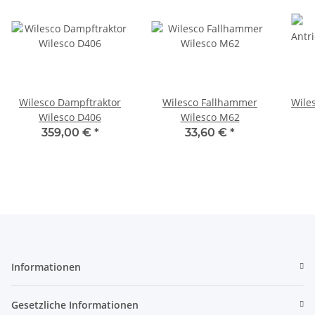
Wilesco Dampftraktor
Wilesco Fallhammer
Wile
Wilesco D406
Wilesco M62
359,00 €
*
33,60 €
*
Informationen
Gesetzliche Informationen