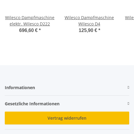
Wilesco Dampfmaschine
Wilesco Dampfmaschine
Wile
elektr. Wilesco D222
Wilesco D4
696,60 €
*
125,90 €
*
Informationen
Gesetzliche Informationen
Vertrag widerrufen