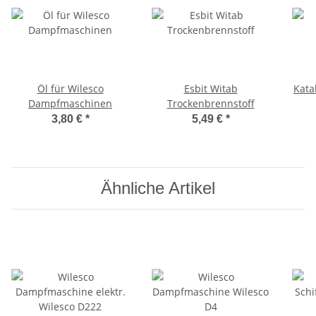
Öl für Wilesco
Esbit Witab
Kata
Dampfmaschinen
Trockenbrennstoff
3,80 €
*
5,49 €
*
Ähnliche Artikel