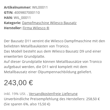
Artikelnummer:
WIL00011
GTIN:
4009807000110
HAN:
WIL_00011
Kategorie:
Dampfmaschine Wilesco Bausatz
Hersteller:
Firma Wilesco ®
Der Bausatz D11 vereint die Wilesco Dampfmaschine mit den
beliebten Metallbaukästen von Tronico.
Das Modell besteht aus dem Wilesco Bausatz D9 und einer
erweiterten Grundplatte.
Auf dieser Grundplatte können Metallbausätze von Tronico
aufgebaut werden, die D11 wird komplett mit dem
Metallbausatz einer Ölpumpennachbildung geliefert.
243,00 €
inkl. 19% USt. ,
Versandkostenfreie Lieferung
Unverbindliche Preisempfehlung des Herstellers
:
258,50 €
(Sie sparen
6%
, also
15,50 €
)