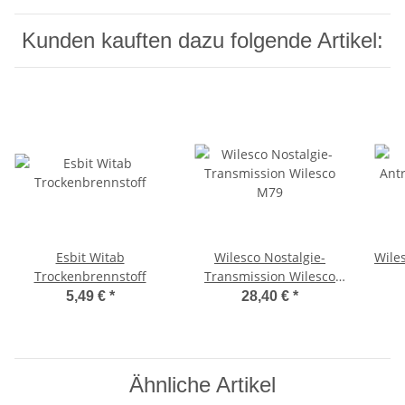
Kunden kauften dazu folgende Artikel:
Esbit Witab
Wilesco Nostalgie-
Wile
Trockenbrennstoff
Transmission Wilesco
M79
5,49 €
*
28,40 €
*
Ähnliche Artikel