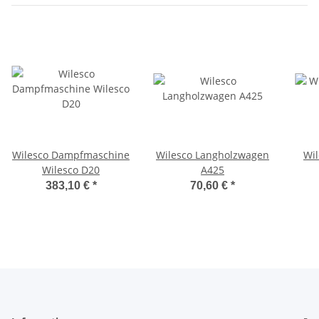
Wilesco Dampfmaschine
Wilesco Langholzwagen
Wi
Wilesco D20
A425
383,10 €
*
70,60 €
*