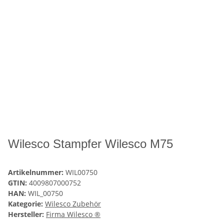
Wilesco Stampfer Wilesco M75
Artikelnummer:
WIL00750
GTIN:
4009807000752
HAN:
WIL_00750
Kategorie:
Wilesco Zubehör
Hersteller:
Firma Wilesco ®