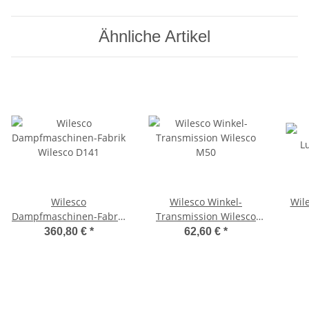
Ähnliche Artikel
Wilesco
Wilesco Winkel-
Wil
Dampfmaschinen-Fabrik
Transmission Wilesco
Wilesco D141
M50
360,80 €
*
62,60 €
*