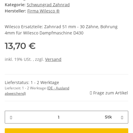
Kategorie:
Schwungrad Zahnrad
Hersteller:
Firma Wilesco ®
Wilesco Ersatzteile: Zahnrad 51 mm - 30 Zähne, Bohrung
4mm für Wilesco Dampfmaschine D430
13,70 €
inkl. 19% USt. , zzgl.
Versand
Lieferstatus: 1 - 2 Werktage
Lieferzeit:
1 - 2 Werktage
(DE - Ausland
Frage zum Artikel
abweichend)
Stk