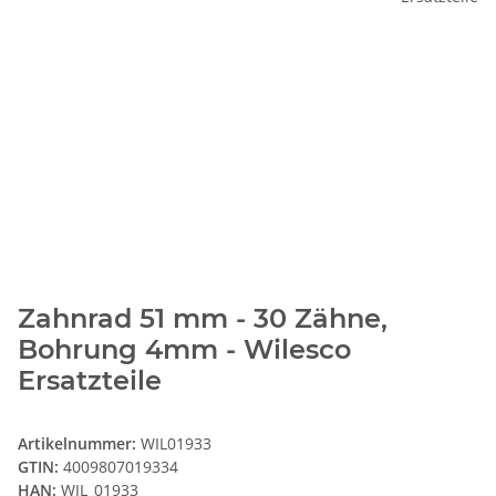
Zahnrad 51 mm - 30 Zähne,
Bohrung 4mm - Wilesco
Ersatzteile
Artikelnummer:
WIL01933
GTIN:
4009807019334
HAN:
WIL_01933