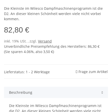
Die Kleinste im Wilesco Dampfmaschinenprogramm ist die
D2. An dieser kleinen Schönheit werden viele nicht vorbei
kommen.
82,80 €
inkl. 19% USt. , zzgl.
Versand
Unverbindliche Preisempfehlung des Herstellers
:
86,30 €
(Sie sparen
4.06%
, also
3,50 €
)
Frage zum Artikel
Lieferstatus: 1 - 2 Werktage
Beschreibung
Die Kleinste im Wilesco Dampfmaschinenprogramm ist
die D2. An dieser kleinen Schönheit werden viele nicht