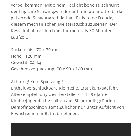
vorbei kommen. Mit einem Teelicht beheizt, schnurrt
der filigrane Schwingzylinder auf und ab und treibt das
glitzernde Schwungrad flott an. Es ist eine Freude,
diesem mechanischen Meisterstück zuzusehen. Der
Kesselinhalt reicht dabei für mehr als 30 Minuten
Laufzeit.
Sockelmaß : 70 x 70 mm
Höhe: 120 mm
Gewicht: 0,2 kg
Geschenkverpackung: 90 x 90 x 140 mm
Achtung! Kein Spielzeug !
Enthält verschluckbare Kleinteile. Erstickungsgefahr.
Altersempfehlung des Herstellers: 14 - 99 Jahre
Kinder/Jugendliche sollten aus Sicherheitsgründen
Dampfmaschinen samt Zubehör nur unter Aufsicht von
Erwachsenen in Betrieb nehmen.