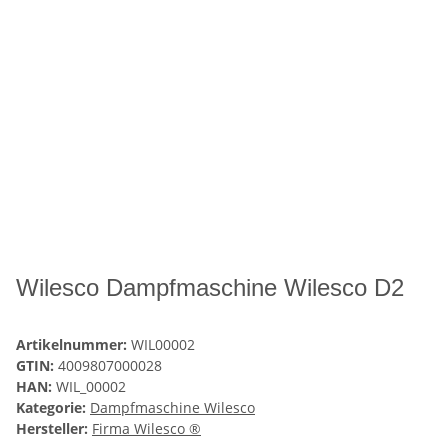
Wilesco Dampfmaschine Wilesco D2
Artikelnummer:
WIL00002
GTIN:
4009807000028
HAN:
WIL_00002
Kategorie:
Dampfmaschine Wilesco
Hersteller:
Firma Wilesco ®