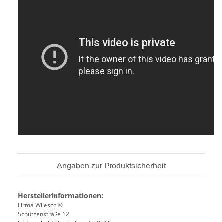
Angaben zur Produktsicherheit
Herstellerinformationen:
Firma Wilesco ®
Schützenstraße 12