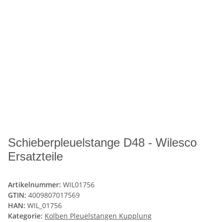
Schieberpleuelstange D48 - Wilesco
Ersatzteile
Artikelnummer:
WIL01756
GTIN:
4009807017569
HAN:
WIL_01756
Kategorie:
Kolben Pleuelstangen Kupplung