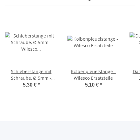
Schieberstange mit
Kolbenpleuelstange -
Dam
Schraube, Ø 5mm -
Wilesco Ersatzteile
Wilesco Ersatzteile
5,30 €
*
5,10 €
*