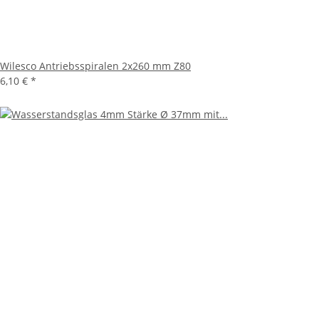
Wilesco Antriebsspiralen 2x260 mm Z80
6,10 €
*