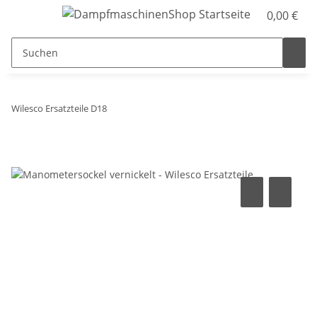
0,00 €
Wilesco Ersatzteile D18