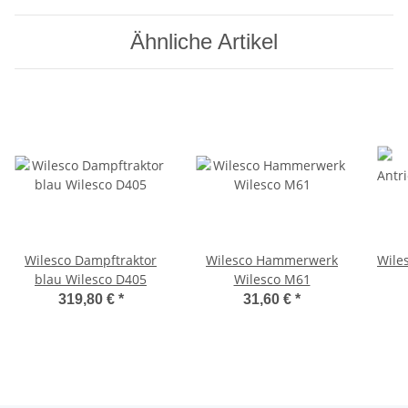
Ähnliche Artikel
Wilesco Dampftraktor
Wilesco Hammerwerk
Wile
blau Wilesco D405
Wilesco M61
319,80 €
*
31,60 €
*