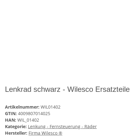
Lenkrad schwarz - Wilesco Ersatzteile
Artikelnummer:
WIL01402
GTIN:
4009807014025
HAN:
WIL_01402
Kategorie:
Lenkung - Fernsteuerung - Räder
Hersteller:
Firma Wilesco ®