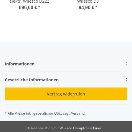
elektr. Wilesco D222
Wilesco D3
696,60 €
*
94,90 €
*
Informationen
Gesetzliche Informationen
Vertrag widerrufen
* Alle Preise inkl. gesetzlicher USt., zzgl.
Versand
© Poeppelshop mit Wilesco Dampfmaschinen