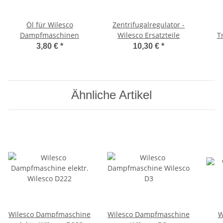
Öl für Wilesco
Zentrifugalregulator -
Dampfmaschinen
Wilesco Ersatzteile
T
3,80 €
*
10,30 €
*
Ähnliche Artikel
Wilesco Dampfmaschine
Wilesco Dampfmaschine
W