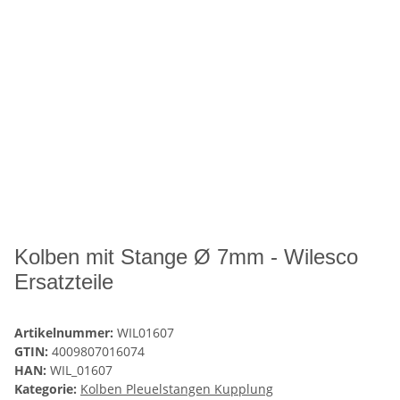
Kolben mit Stange Ø 7mm - Wilesco
Ersatzteile
Artikelnummer:
WIL01607
GTIN:
4009807016074
HAN:
WIL_01607
Kategorie:
Kolben Pleuelstangen Kupplung