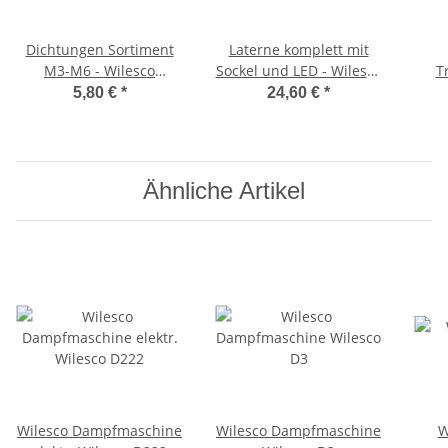
Dichtungen Sortiment
Laterne komplett mit
M3-M6 - Wilesco
Sockel und LED - Wilesco
T
Ersatzteile
Ersatzteile
5,80 €
*
24,60 €
*
Ähnliche Artikel
Wilesco Dampfmaschine
Wilesco Dampfmaschine
W