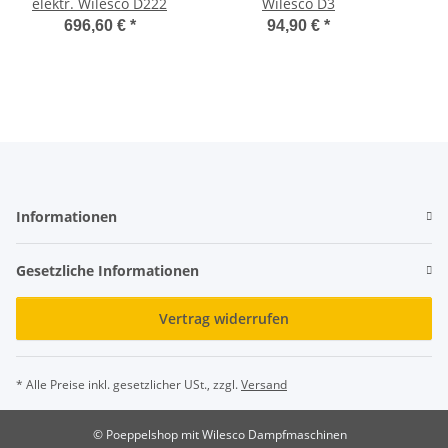
elektr. Wilesco D222
Wilesco D3
696,60 €
*
94,90 €
*
Informationen
Gesetzliche Informationen
Vertrag widerrufen
* Alle Preise inkl. gesetzlicher USt., zzgl.
Versand
© Poeppelshop mit Wilesco Dampfmaschinen