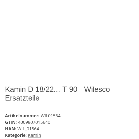
Kamin D 18/22... T 90 - Wilesco
Ersatzteile
Artikelnummer:
WIL01564
GTIN:
4009807015640
HAN:
WIL_01564
Kategorie:
Kamin