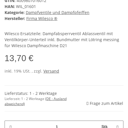
GTIN:
4009807016012
HAN:
WIL_01601
Kategorie:
Dampfventile und Dampfpfeiffen
Hersteller:
Firma Wilesco ®
Wilesco Ersatzteile: Dampfabsperrventil Ablassventil mit
Ventilkörper-Unterteil inkl. Bundmutter mit Lötring messing
für Wilesco Dampfmaschine D21
13,70 €
inkl. 19% USt. , zzgl.
Versand
Lieferstatus: 1 - 2 Werktage
Lieferzeit:
1 - 2 Werktage
(DE - Ausland
Frage zum Artikel
abweichend)
Stk