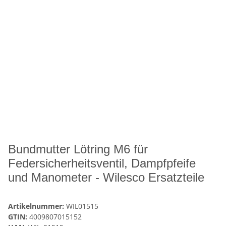
Bundmutter Lötring M6 für
Federsicherheitsventil, Dampfpfeife
und Manometer - Wilesco Ersatzteile
Artikelnummer:
WIL01515
GTIN:
4009807015152