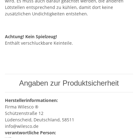
wird. Es muss auch darauf geachtet werden, die anderen
Lötstellen entsprechend zu kühlen, damit dort keine
zusätzlichen Undichtigkeiten entstehen.
Achtung! Kein Spielzeug!
Enthält verschluckbare Keinteile.
Angaben zur Produktsicherheit
Herstellerinformationen:
Firma Wilesco ®
Schützenstraße 12
Lüdenscheid, Deutschland, 58511
info@wilesco.de
verantwortliche Person: