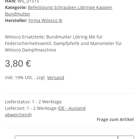
HAN:
WIL_01515
Kategorie:
Befestigung Schrauben Lötringe Kappen
Bundmutter
Hersteller:
Firma Wilesco ®
Wilesco Ersatzteile: Bundmutter Lötring M6 für
Federsicherheitsventil, Dampfpfeife und Manometer für
Wilesco Dampfmaschine
3,80 €
inkl. 19% USt. , zzgl.
Versand
Lieferstatus: 1 - 2 Werktage
Lieferzeit:
1 - 2 Werktage
(DE - Ausland
abweichend)
Frage zum Artikel