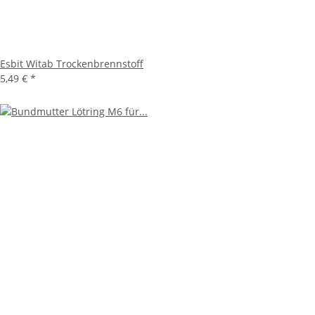
Esbit Witab Trockenbrennstoff
5,49 €
*