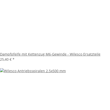
Dampfpfeife mit Kettenzug M6-Gewinde - Wilesco Ersatzteile
25,40 €
*