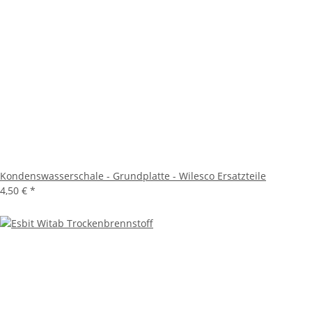
Kondenswasserschale - Grundplatte - Wilesco Ersatzteile
4,50 €
*