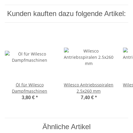
Kunden kauften dazu folgende Artikel:
Öl für Wilesco
Wilesco Antriebsspiralen
Wile
Dampfmaschinen
2.5x260 mm
3,80 €
*
7,40 €
*
Ähnliche Artikel