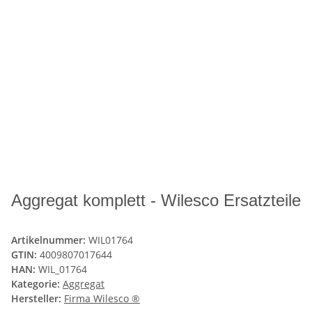
Aggregat komplett - Wilesco Ersatzteile
Artikelnummer:
WIL01764
GTIN:
4009807017644
HAN:
WIL_01764
Kategorie:
Aggregat
Hersteller:
Firma Wilesco ®